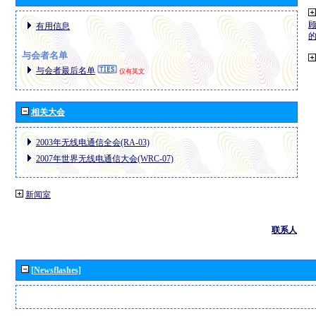
有用信息
与会者名单
与会者最后名单
仅有英文
相关大会
2003年无线电通信全会(RA-03)
2007年世界无线电通信大会(WRC-07)
新闻室
联系人
[Newsflashes]