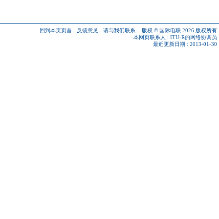
回到本页页首
-
反馈意见
-
请与我们联系
-
版权 © 国际电联 2026
版权所有
本网页联系人 :
ITU-R的网络协调员
最近更新日期 : 2013-01-30