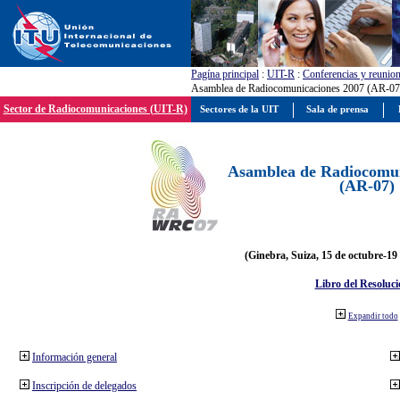
Pagína principal
:
UIT-R
:
Conferencias y reunio
Asamblea de Radiocomunicaciones 2007 (AR-07
Sector de Radiocomunicaciones (UIT-R)
Sectores de la UIT
Sala de prensa
Asamblea de Radiocomun
(AR-07)
(Ginebra, Suiza, 15 de octubre-19
Libro del Resoluci
Expandir todo
Información general
Inscripción de delegados