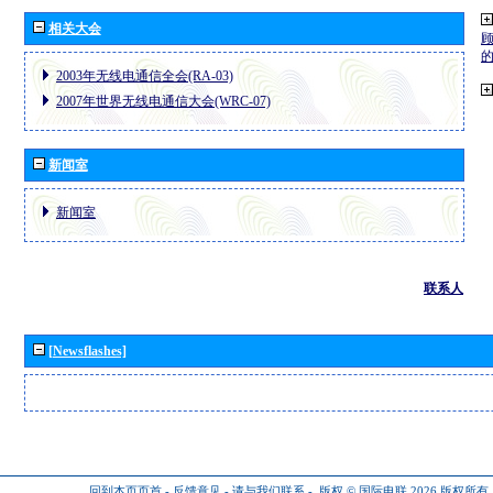
相关大会
2003年无线电通信全会(RA-03)
2007年世界无线电通信大会(WRC-07)
新闻室
新闻室
联系人
[Newsflashes]
回到本页页首
-
反馈意见
-
请与我们联系
-
版权 © 国际电联 2026
版权所有