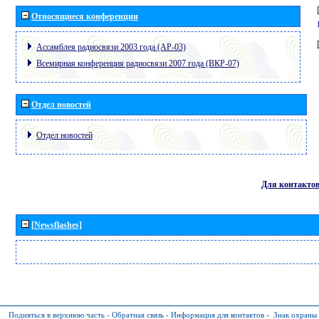
Относящиеся конференции
Ассамблея радиосвязи 2003 года (АР-03)
Всемирная конференция радиосвязи 2007 года (ВКР-07)
Отдел новостей
Отдел новостей
Для контакто
[Newsflashes]
Подняться в верхнюю часть
-
Обратная связь
-
Информация для контактов
-
Знак охраны