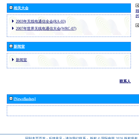
相关大会
2003年无线电通信全会(RA-03)
2007年世界无线电通信大会(WRC-07)
新闻室
新闻室
联系人
[Newsflashes]
回到本页页首
-
反馈意见
-
请与我们联系
-
版权 © 国际电联 2026
版权所有