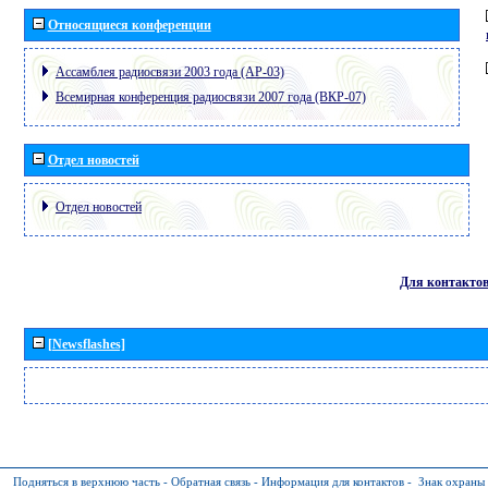
Относящиеся конференции
Ассамблея радиосвязи 2003 года (АР-03)
Всемирная конференция радиосвязи 2007 года (ВКР-07)
Отдел новостей
Отдел новостей
Для контакто
[Newsflashes]
Подняться в верхнюю часть
-
Обратная связь
-
Информация для контактов
-
Знак охраны