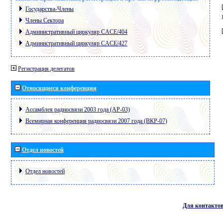
Государства-Члены
Члены Сектора
Административный циркуляр CACE/404
Административный циркуляр CACE/427
Регистрация делегатов
Относящиеся конференции
Ассамблея радиосвязи 2003 года (АР-03)
Всемирная конференция радиосвязи 2007 года (ВКР-07)
Отдел новостей
Отдел новостей
Для контакто