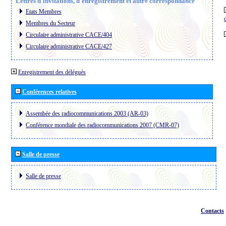
Lettres d´invitations, d´enregistrement et autre correspondance
Etats Membres
Membres du Secteur
Circulaire administrative CACE/404
Circulaire administrative CACE/427
Enregistrement des délégués
Conférences relatives
Assembée des radiocommunications 2003 (AR-03)
Conférence mondiale des radiocommunications 2007 (CMR-07)
Salle de presse
Salle de presse
Contacts