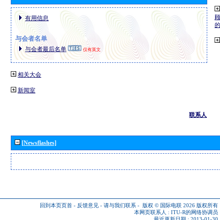
有用信息
与会者名单
与会者最后名单
仅有英文
相关大会
新闻室
联系人
[Newsflashes]
回到本页页首
-
反馈意见
-
请与我们联系
-
版权 © 国际电联 2026
版权所有
本网页联系人 :
ITU-R的网络协调员
最近更新日期 : 2013-01-30