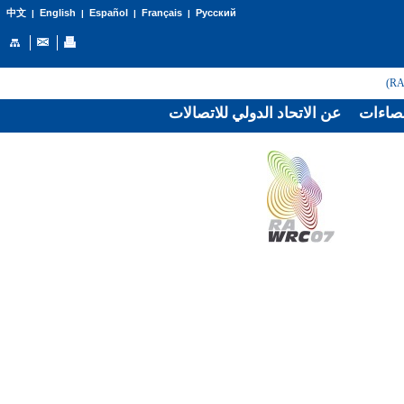
English
Español
Français
Русский
中文
|
|
|
|
صاءات
عن الاتحاد الدولي للاتصالات