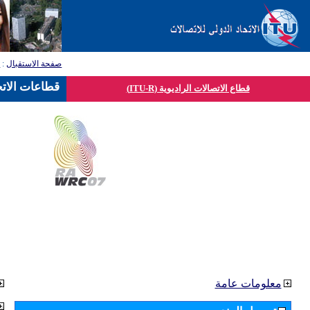
صفحة الاستقبال
:
ق
قطاعات الاتح
قطاع الاتصالات الراديوية (ITU-R)
معلومات عامة