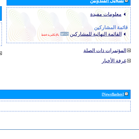
تسجيل المندوبين
معلومات مفيدة
قائمة المشاركين
القائمة النهائية للمشاركين
بالإنكليزية فقط
المؤتمرات ذات الصلة
غرفة الأخبار
[Newsflashes]