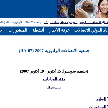
طاع الاتصالات الراديوية
:
المؤتمرات والاجتماعات
:
RA
: جمعية الاتصالات الراديوية 2007 (RA-07)
اد الدولي للاتصالات
غرفة الأخبار
أنشطة
المنشورات
إح
جمعية الاتصالات الراديوية 2007 (RA-07)
(جنيف، سويسرا، 15 أكتوبر - 19 أكتوبر 2007)
دفتر القرارات
توسيع الكل
الوثائق
المنشورات