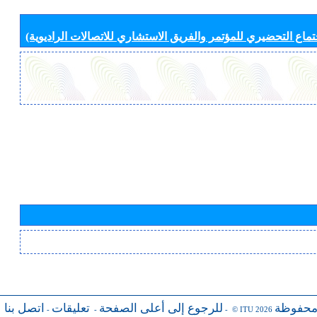
جتماع التحضيري للمؤتمر والفريق الاستشاري للاتصالات الراديوية)
محفوظة
للرجوع إلى أعلى الصفحة
تعليقات
اتصل بنا
-
-
- © ITU 2026