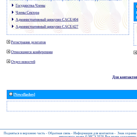
Государства-Члены
Члены Сектора
Административный циркуляр CACE/404
Административный циркуляр CACE/427
Регистрация делегатов
Относящиеся конференции
Отдел новостей
Для контакто
[Newsflashes]
Подняться в верхнюю часть
-
Обратная связь
-
Информация для контактов
-
Знак охраны
авторского права © МСЭ 2026
Все права сохранены