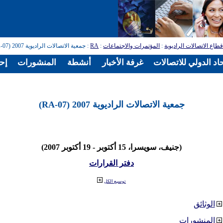
طاع الاتصالات الراديوية
:
المؤتمرات والاجتماعات
:
RA
: جمعية الاتصالات الراديوية 2007 (RA-07)
اد الدولي للاتصالات
غرفة الأخبار
أنشطة
المنشورات
إح
جمعية الاتصالات الراديوية 2007 (RA-07)
(جنيف، سويسرا، 15 أكتوبر - 19 أكتوبر 2007)
دفتر القرارات
توسيع الكل
الوثائق
المنشورات