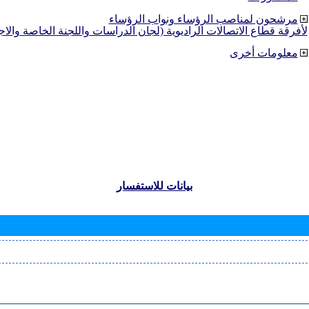
مرشحون لمناصب الرؤساء ونواب الرؤساء
لأفرقة قطاع الاتصالات الراديوية (لجان الدراسات واللجنة الخاصة والا
معلومات أخرى
بيانات للاستفسار