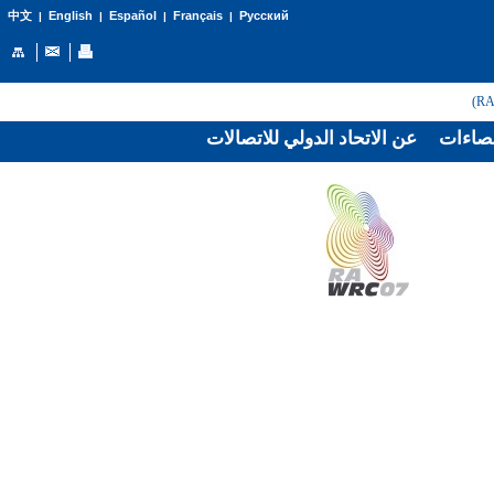
English
Español
Français
Русский
中文
|
|
|
|
صاءات
عن الاتحاد الدولي للاتصالات