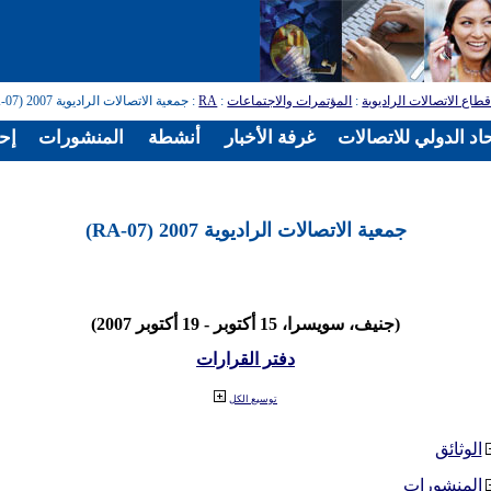
طاع الاتصالات الراديوية
:
المؤتمرات والاجتماعات
:
RA
: جمعية الاتصالات الراديوية 2007 (RA-07)
اد الدولي للاتصالات
غرفة الأخبار
أنشطة
المنشورات
إح
جمعية الاتصالات الراديوية 2007 (RA-07)
(جنيف، سويسرا، 15 أكتوبر - 19 أكتوبر 2007)
دفتر القرارات
توسيع الكل
الوثائق
المنشورات