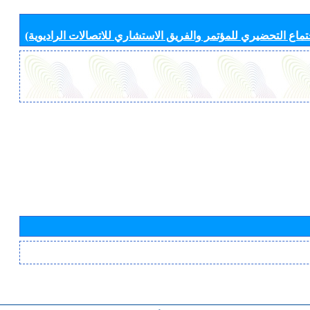
جتماع التحضيري للمؤتمر والفريق الاستشاري للاتصالات الراديوية)