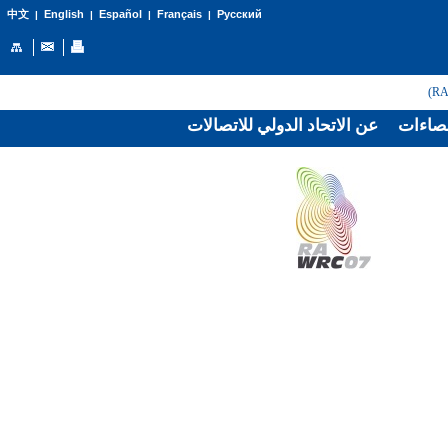
English
Español
Français
Русский
中文
|
|
|
|
صاءات
عن الاتحاد الدولي للاتصالات