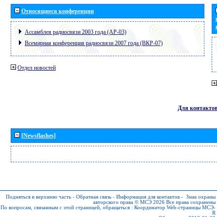
Относящиеся конференции
Ассамблея радиосвязи 2003 года (АР-03)
Всемирная конференция радиосвязи 2007 года (ВКР-07)
Отдел новостей
Для контакто
[Newsflashes]
Подняться в верхнюю часть
-
Обратная связь
-
Информация для контактов
-
Знак охраны
авторского права © МСЭ 2026
Все права сохранены
По вопросам, связанным с этой страницей, обращаться :
Координатор Web-страницы МСЭ-
R