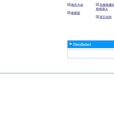
相关大会
无线电通
的候选人
新闻室
其它信息
[Newsflashes]