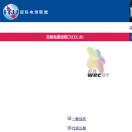
无线电通信部门(ITU-R)
一般信息
代表注册