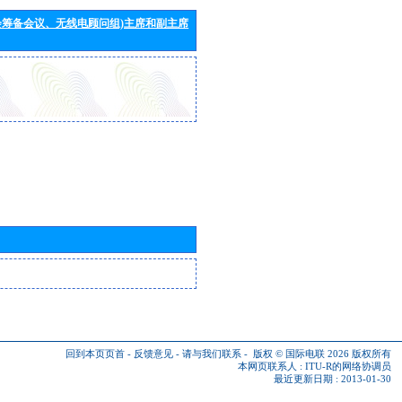
会筹备会议、无线电顾问组)主席和副主席
回到本页页首
-
反馈意见
-
请与我们联系
-
版权 © 国际电联 2026
版权所有
本网页联系人 :
ITU-R的网络协调员
最近更新日期 : 2013-01-30