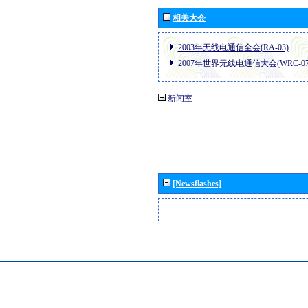
相关大会
2003年无线电通信全会(RA-03)
2007年世界无线电通信大会(WRC-07
新闻室
[Newsflashes]