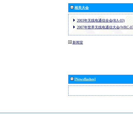
相关大会
2003年无线电通信全会(RA-03)
2007年世界无线电通信大会(WRC-07
新闻室
[Newsflashes]