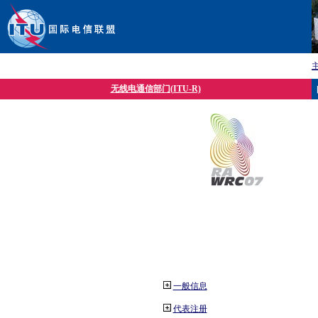
无线电通信部门(ITU-R)
一般信息
代表注册