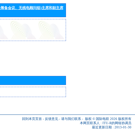
会筹备会议、无线电顾问组)主席和副主席
回到本页页首
-
反馈意见
-
请与我们联系
-
版权 © 国际电联 2026
版权所有
本网页联系人 :
ITU-R的网络协调员
最近更新日期 : 2013-01-30