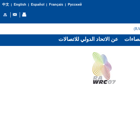
English
Español
Français
Русский
中文
|
|
|
|
صاءات
عن الاتحاد الدولي للاتصالات