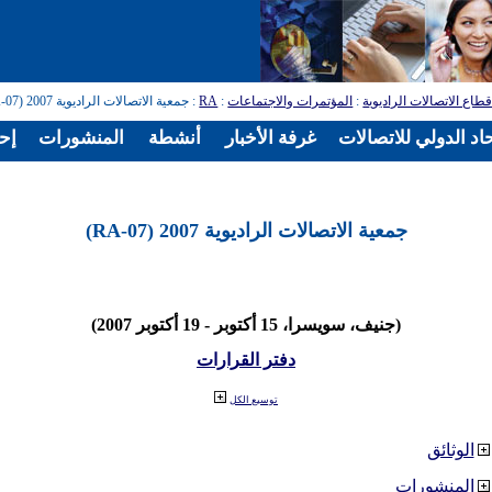
طاع الاتصالات الراديوية
:
المؤتمرات والاجتماعات
:
RA
: جمعية الاتصالات الراديوية 2007 (RA-07)
اد الدولي للاتصالات
غرفة الأخبار
أنشطة
المنشورات
إح
جمعية الاتصالات الراديوية 2007 (RA-07)
(جنيف، سويسرا، 15 أكتوبر - 19 أكتوبر 2007)
دفتر القرارات
توسيع الكل
الوثائق
المنشورات