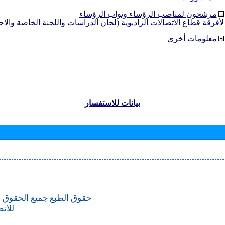
مرشحون لمناصب الرؤساء ونواب الرؤساء
لأفرقة قطاع الاتصالات الراديوية (لجان الدراسات واللجنة الخاصة والا
معلومات أخرى
بيانات للاستفسار
حقوق الطبع
جميع الحقوق 
للات