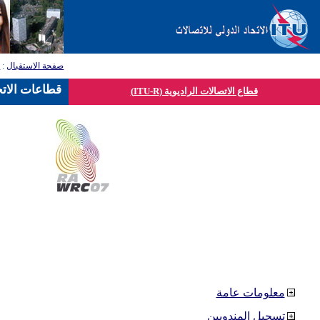
صفحة الاستقبال
:
ق
قطاعات الاتح
قطاع الاتصالات الراديوية (ITU-R)
معلومات عامة
تسجيل المندوبين