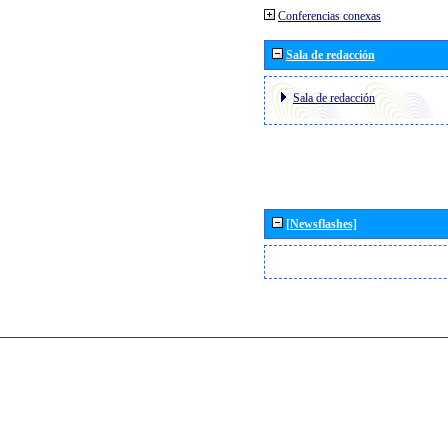
Conferencias conexas
Sala de redacción
Sala de redacción
[Newsflashes]