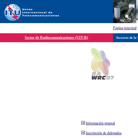
Pagína principal
Sector de Radiocomunicaciones (UIT-R)
Sectores de la
Información general
Inscripción de delegados