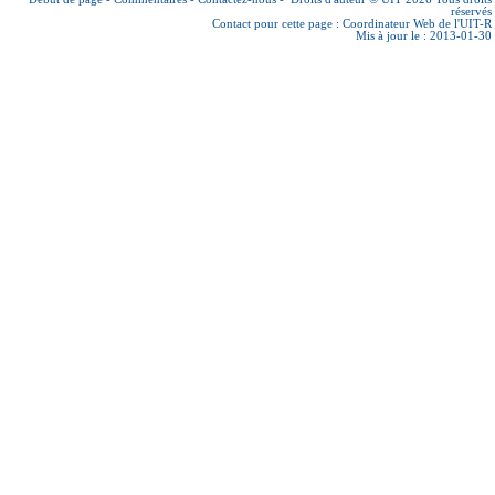
réservés
Contact pour cette page :
Coordinateur Web de l'UIT-R
Mis à jour le : 2013-01-30