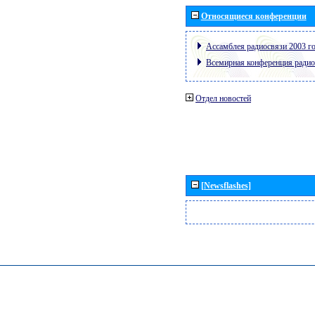
Относящиеся конференции
Ассамблея радиосвязи 2003 го
Всемирная конференция радио
Отдел новостей
[Newsflashes]