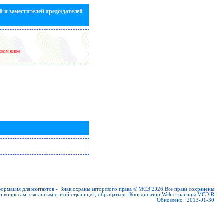
 и заместителей председателей
йском языке
ормация для контактов
-
Знак охраны авторского права © МСЭ 2026
Все права сохранены
о вопросам, связанным с этой страницей, обращаться :
Координатор Web-страницы МСЭ-R
Обновлено : 2013-01-30