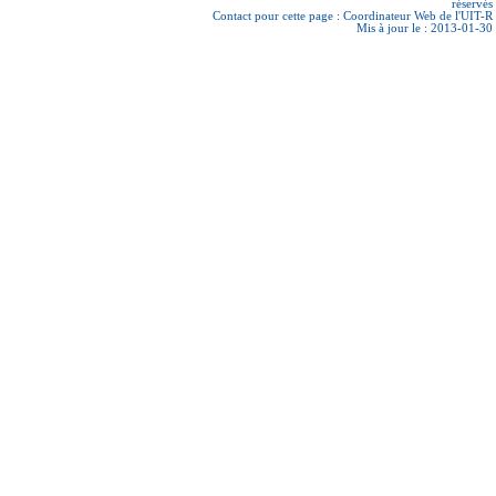
réservés
Contact pour cette page :
Coordinateur Web de l'UIT-R
Mis à jour le : 2013-01-30