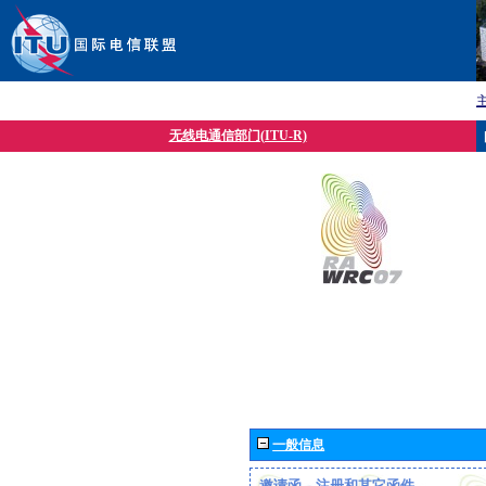
无线电通信部门(ITU-R)
一般信息
邀请函、注册和其它函件