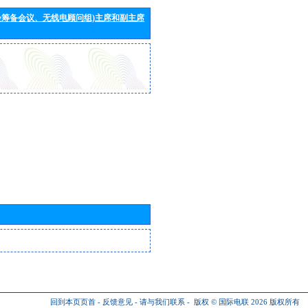
会筹备会议、无线电顾问组)主席和副主席
回到本页页首
-
反馈意见
-
请与我们联系
-
版权 © 国际电联 2026
版权所有