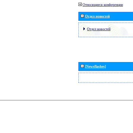
Относящиеся конференции
Отдел новостей
Отдел новостей
[Newsflashes]