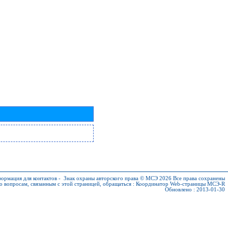
ормация для контактов
-
Знак охраны авторского права © МСЭ 2026
Все права сохранены
о вопросам, связанным с этой страницей, обращаться :
Координатор Web-страницы МСЭ-R
Обновлено : 2013-01-30