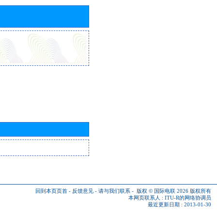
回到本页页首
-
反馈意见
-
请与我们联系
-
版权 © 国际电联 2026
版权所有
本网页联系人 :
ITU-R的网络协调员
最近更新日期 : 2013-01-30