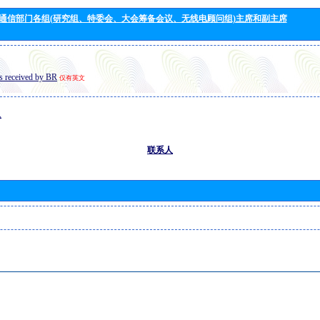
通信部门各组(研究组、特委会、大会筹备会议、无线电顾问组)主席和副主席
s received by BR
仅有英文
息
联系人