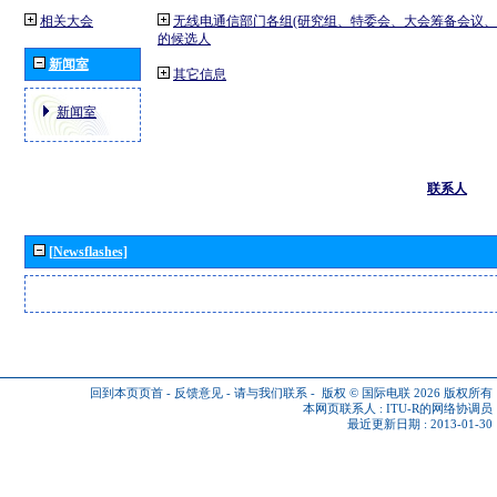
相关大会
无线电通信部门各组(研究组、特委会、大会筹备会议、
的候选人
新闻室
其它信息
新闻室
联系人
[Newsflashes]
回到本页页首
-
反馈意见
-
请与我们联系
-
版权 © 国际电联 2026
版权所有
本网页联系人 :
ITU-R的网络协调员
最近更新日期 : 2013-01-30