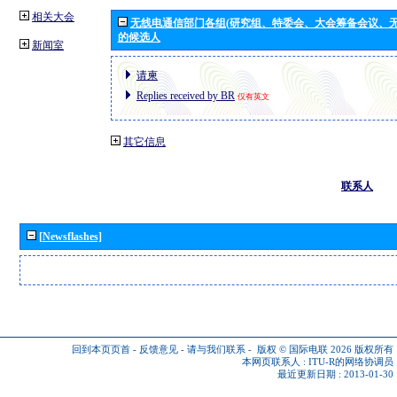
相关大会
无线电通信部门各组(研究组、特委会、大会筹备会议、无
的候选人
新闻室
请柬
Replies received by BR
仅有英文
其它信息
联系人
[Newsflashes]
回到本页页首
-
反馈意见
-
请与我们联系
-
版权 © 国际电联 2026
版权所有
本网页联系人 :
ITU-R的网络协调员
最近更新日期 : 2013-01-30