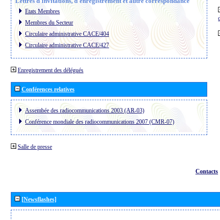
Lettres d´invitations, d´enregistrement et autre correspondance
Etats Membres
Membres du Secteur
Circulaire administrative CACE/404
Circulaire administrative CACE/427
Enregistrement des délégués
Conférences relatives
Assembée des radiocommunications 2003 (AR-03)
Conférence mondiale des radiocommunications 2007 (CMR-07)
Salle de presse
Contacts
[Newsflashes]