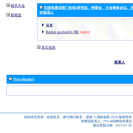
相关大会
无线电通信部门各组(研究组、特委会、大会筹备会议、无
的候选人
新闻室
请柬
Replies received by BR
仅有英文
其它信息
联系人
[Newsflashes]
回到本页页首
-
反馈意见
-
请与我们联系
-
版权 © 国际电联 2026
版权所有
本网页联系人 :
ITU-R的网络协调员
最近更新日期 : 2013-01-30