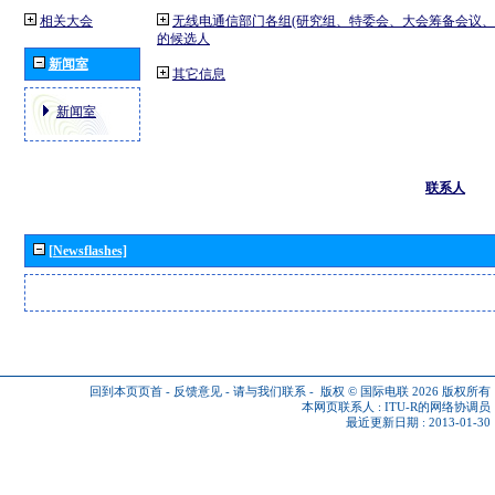
相关大会
无线电通信部门各组(研究组、特委会、大会筹备会议、
的候选人
新闻室
其它信息
新闻室
联系人
[Newsflashes]
回到本页页首
-
反馈意见
-
请与我们联系
-
版权 © 国际电联 2026
版权所有
本网页联系人 :
ITU-R的网络协调员
最近更新日期 : 2013-01-30