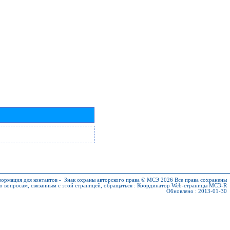
ормация для контактов
-
Знак охраны авторского права © МСЭ 2026
Все права сохранены
о вопросам, связанным с этой страницей, обращаться :
Координатор Web-страницы МСЭ-R
Обновлено : 2013-01-30