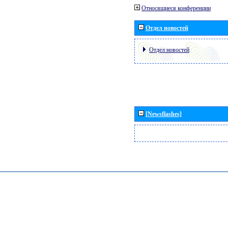
Относящиеся конференции
Отдел новостей
Отдел новостей
[Newsflashes]