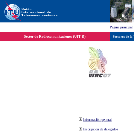
Pagína principal
Sector de Radiocomunicaciones (UIT-R)
Sectores de la
Información general
Inscripción de delegados