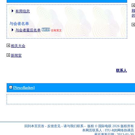
有用信息
与会者名单
与会者最后名单
仅有英文
相关大会
新闻室
联系人
[Newsflashes]
回到本页页首
-
反馈意见
-
请与我们联系
-
版权 © 国际电联 2026
版权所有
本网页联系人 :
ITU-R的网络协调员
最近更新日期 : 2013-01-30