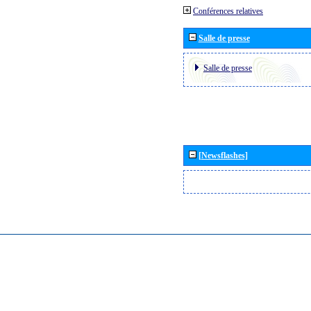
Conférences relatives
Salle de presse
Salle de presse
[Newsflashes]