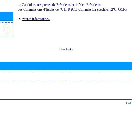
Candidats aux postes de Présidents et de Vice-Présidents
des Commissions d'études de l'UIT-R (CE, Commission spéciale, RPC, GCR)
Autres informations
Contacts
Déb