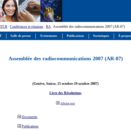
UIT-R
:
Conférences et réunions
:
RA
: Assemblée des radiocommunications 2007 (AR-07)
IT
Salle de presse
Evénements
Publications
Statistiques
À propos
Assemblée des radiocommunications 2007 (AR-07)
(Genève, Suisse, 15 octobre-19 octobre 2007)
Livre des Résolutions
Afficher tout
Documents
Publications