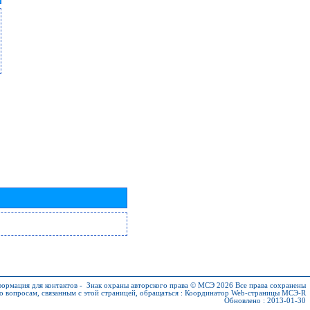
ормация для контактов
-
Знак охраны авторского права © МСЭ 2026
Все права сохранены
о вопросам, связанным с этой страницей, обращаться :
Координатор Web-страницы МСЭ-R
Обновлено : 2013-01-30