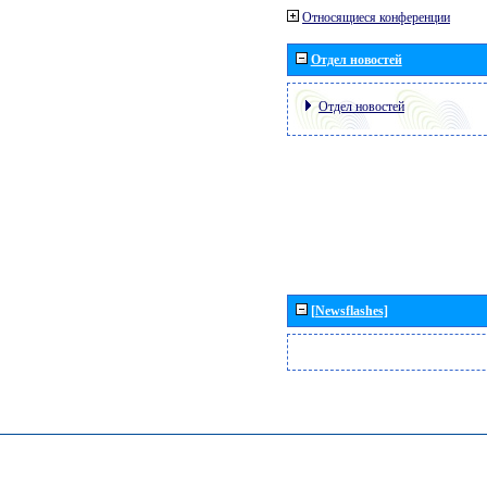
Относящиеся конференции
Отдел новостей
Отдел новостей
[Newsflashes]