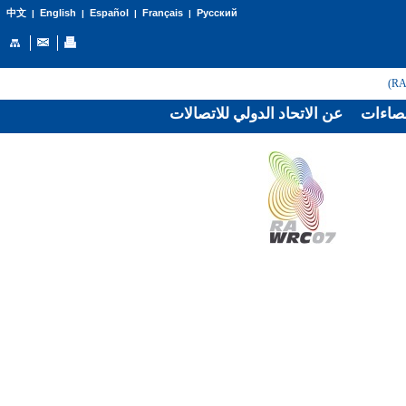
English
Español
Français
Русский
中文
|
|
|
|
صاءات
عن الاتحاد الدولي للاتصالات