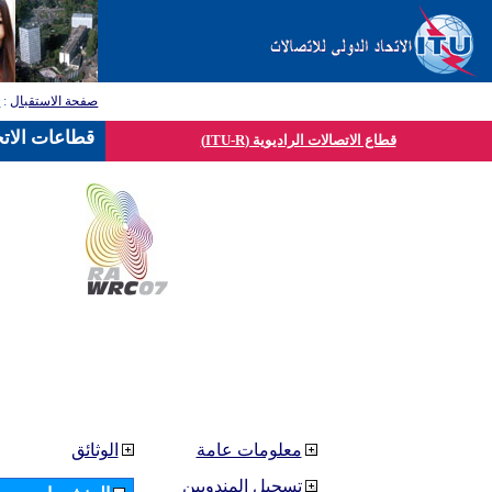
صفحة الاستقبال
:
ق
قطاعات الاتح
قطاع الاتصالات الراديوية (ITU-R)
معلومات عامة
الوثائق
تسجيل المندوبين