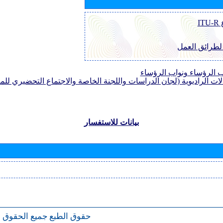
I
 لطرائق العمل
الرؤساء ونواب الرؤساء
لات الراديوية (لجان الدراسات واللجنة الخاصة والاجتماع التحضيري للمؤ
بيانات للاستفسار
حقوق الطبع
جميع الحقوق 