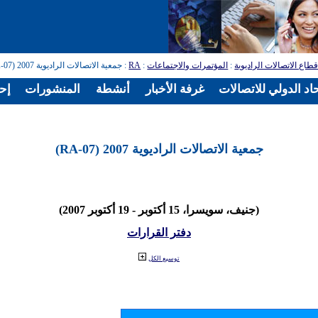
طاع الاتصالات الراديوية
:
المؤتمرات والاجتماعات
:
RA
: جمعية الاتصالات الراديوية 2007 (RA-07)
اد الدولي للاتصالات
غرفة الأخبار
أنشطة
المنشورات
إح
جمعية الاتصالات الراديوية 2007 (RA-07)
(جنيف، سويسرا، 15 أكتوبر - 19 أكتوبر 2007)
دفتر القرارات
توسيع الكل