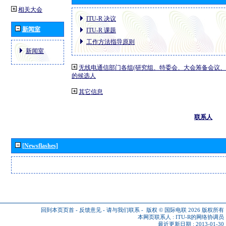
相关大会
ITU-R 决议
新闻室
ITU-R 课题
工作方法指导原则
新闻室
无线电通信部门各组(研究组、特委会、大会筹备会议、
的候选人
其它信息
联系人
[Newsflashes]
回到本页页首
-
反馈意见
-
请与我们联系
-
版权 © 国际电联 2026
版权所有
本网页联系人 :
ITU-R的网络协调员
最近更新日期 : 2013-01-30