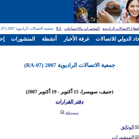
طاع الاتصالات الراديوية
:
المؤتمرات والاجتماعات
:
RA
: جمعية الاتصالات الراديوية 2007 (RA-07)
اد الدولي للاتصالات
غرفة الأخبار
أنشطة
المنشورات
إح
جمعية الاتصالات الراديوية 2007 (RA-07)
(جنيف، سويسرا، 15 أكتوبر - 19 أكتوبر 2007)
دفتر القرارات
توسيع الكل
الوثائق
المنشورات