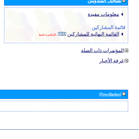
تسجيل المندوبين
معلومات مفيدة
قائمة المشاركين
القائمة النهائية للمشاركين
بالإنكليزية فقط
المؤتمرات ذات الصلة
غرفة الأخبار
[Newsflashes]