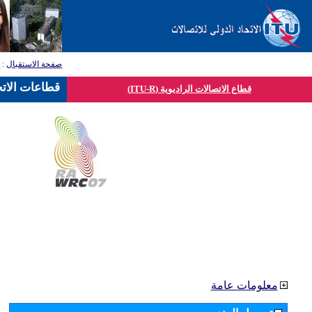
صفحة الاستقبال
:
ق
قطاعات الاتح
قطاع الاتصالات الراديوية (ITU-R)
معلومات عامة