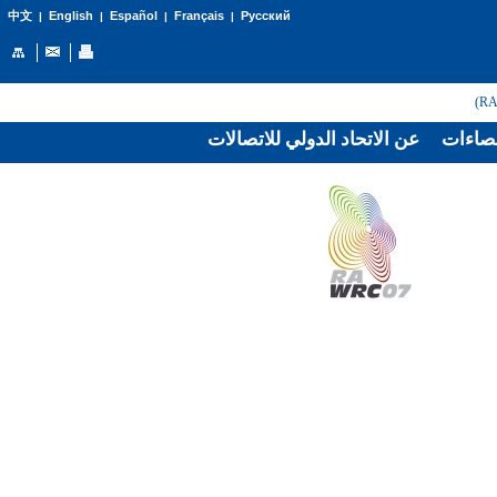
English
Español
Français
Русский
中文
|
|
|
|
صاءات
عن الاتحاد الدولي للاتصالات