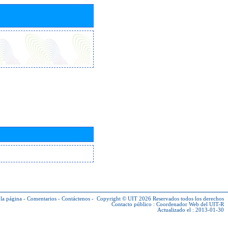
la página
-
Comentarios
-
Contáctenos
-
Copyright © UIT 2026
Reservados todos los derechos
Contacto público :
Coordenador Web del UIT-R
Actualizado el : 2013-01-30