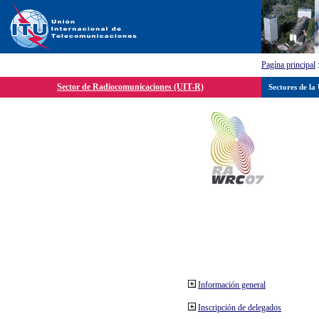
Pagína principal
Sector de Radiocomunicaciones (UIT-R)
Sectores de la
Información general
Inscripción de delegados