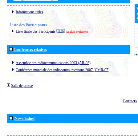
Informations utiles
Liste des Participants
Liste finale des Participants
Anglais seulement
Conférences relatives
Assembée des radiocommunications 2003 (AR-03)
Conférence mondiale des radiocommunications 2007 (CMR-07)
Salle de presse
Contacts
[Newsflashes]