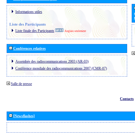
Informations utiles
Liste des Participants
Liste finale des Participants
Anglais seulement
Conférences relatives
Assembée des radiocommunications 2003 (AR-03)
Conférence mondiale des radiocommunications 2007 (CMR-07)
Salle de presse
Contacts
[Newsflashes]