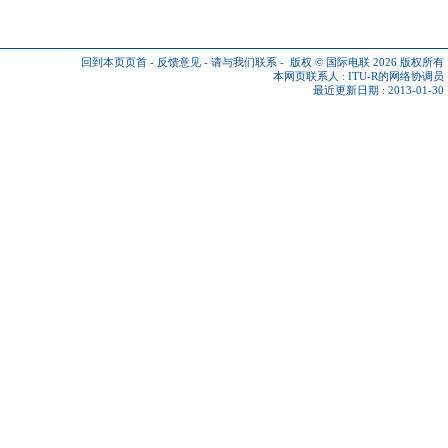
回到本页页首
-
反馈意见
-
请与我们联系
-
版权 © 国际电联 2026
版权所有
本网页联系人 :
ITU-R的网络协调员
最近更新日期 : 2013-01-30