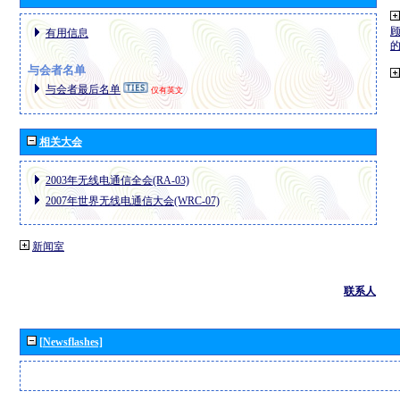
有用信息
与会者名单
与会者最后名单
仅有英文
相关大会
2003年无线电通信全会(RA-03)
2007年世界无线电通信大会(WRC-07)
新闻室
联系人
[Newsflashes]