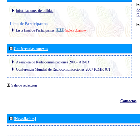
de
Informaciones de utilidad
G
Lista de Participantes
Lista final de Participantes
Inglés solamente
Conferencias conexas
Asamblea de Radiocomunicaciones 2003 (AR-03)
Conferencia Mundial de Radiocomunicaciones 2007 (CMR-07)
Sala de redacción
Contactos
[Newsflashes]