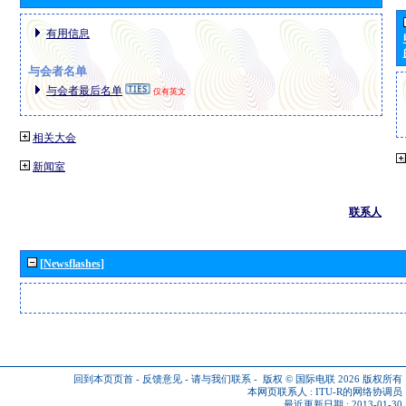
有用信息
与会者名单
与会者最后名单
仅有英文
相关大会
新闻室
联系人
[Newsflashes]
回到本页页首
-
反馈意见
-
请与我们联系
-
版权 © 国际电联 2026
版权所有
本网页联系人 :
ITU-R的网络协调员
最近更新日期 : 2013-01-30