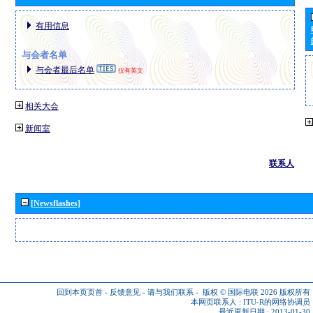
有用信息
与会者名单
与会者最后名单
仅有英文
相关大会
新闻室
联系人
[Newsflashes]
回到本页页首
-
反馈意见
-
请与我们联系
-
版权 © 国际电联 2026
版权所有
本网页联系人 :
ITU-R的网络协调员
最近更新日期 : 2013-01-30