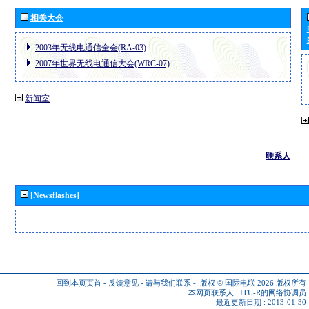
相关大会
2003年无线电通信全会(RA-03)
2007年世界无线电通信大会(WRC-07)
新闻室
联系人
[Newsflashes]
回到本页页首
-
反馈意见
-
请与我们联系
-
版权 © 国际电联 2026
版权所有
本网页联系人 :
ITU-R的网络协调员
最近更新日期 : 2013-01-30