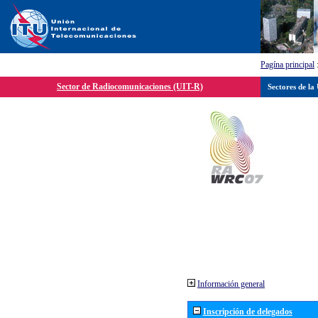
Pagína principal
Sector de Radiocomunicaciones (UIT-R)
Sectores de la
Información general
Inscripción de delegados