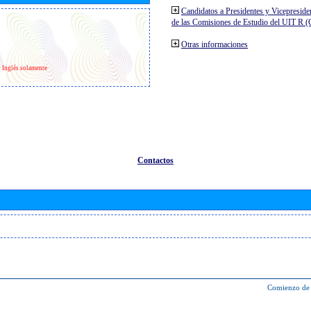
Candidatos a Presidentes y Vicepreside
de las Comisiones de Estudio del UIT R 
Otras informaciones
Inglés solamente
Contactos
Comienzo de 