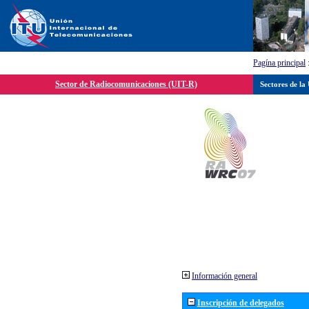
Pagína principal
Sector de Radiocomunicaciones (UIT-R)
Sectores de la
Información general
Inscripción de delegados