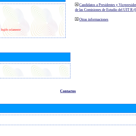
Candidatos a Presidentes y Vicepreside
de las Comisiones de Estudio del UIT R 
Otras informaciones
Inglés solamente
Contactos