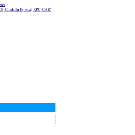
ntes
(CE, Comisión Especial, RPC, GAR)