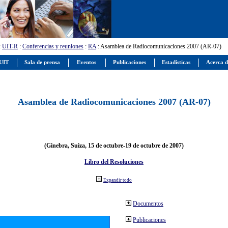
:
UIT-R
:
Conferencias y reuniones
:
RA
: Asamblea de Radiocomunicaciones 2007 (AR-07)
 UIT
Sala de prensa
Eventos
Publicaciones
Estadísticas
Acerca d
Asamblea de Radiocomunicaciones 2007 (AR-07)
(Ginebra, Suiza, 15 de octubre-19 de octubre de 2007)
Libro del Resoluciones
Expandir todo
Documentos
Publicaciones