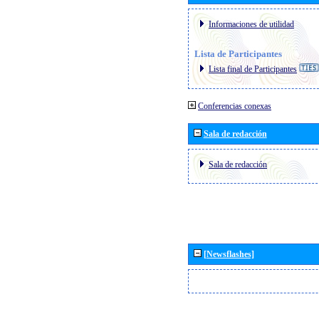
Informaciones de utilidad
Lista de Participantes
Lista final de Participantes
Conferencias conexas
Sala de redacción
Sala de redacción
[Newsflashes]