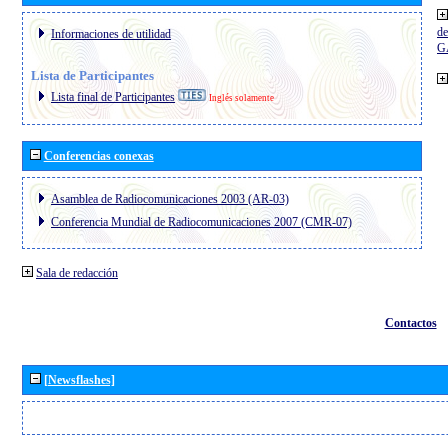
de
Informaciones de utilidad
G
Lista de Participantes
Lista final de Participantes
Inglés solamente
Conferencias conexas
Asamblea de Radiocomunicaciones 2003 (AR-03)
Conferencia Mundial de Radiocomunicaciones 2007 (CMR-07)
Sala de redacción
Contactos
[Newsflashes]