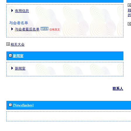
有用信息
与会者名单
与会者最后名单
仅有英文
相关大会
新闻室
新闻室
联系人
[Newsflashes]