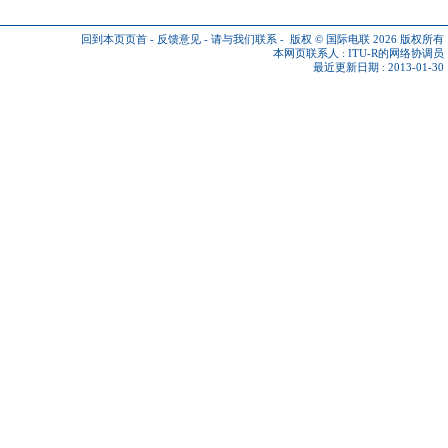
回到本页页首
-
反馈意见
-
请与我们联系
-
版权 © 国际电联 2026
版权所有
本网页联系人 :
ITU-R的网络协调员
最近更新日期 : 2013-01-30